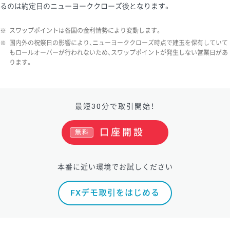
るのは約定日のニューヨーククローズ後となります。
※
スワップポイントは各国の金利情勢により変動します。
※
国内外の祝祭日の影響により、ニューヨーククローズ時点で建玉を保有していて
もロールオーバーが行われないため、スワップポイントが発生しない営業日があ
ります。
最短30分で取引開始！
口座開設
無料
本番に近い環境でお試しください
FXデモ取引をはじめる