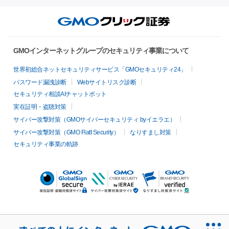
GMOインターネットグループのセキュリティ事業について
世界初総合ネットセキュリティサービス「GMOセキュリティ24」
パスワード漏洩診断
Webサイトリスク診断
セキュリティ相談AIチャットボット
実在証明・盗聴対策
サイバー攻撃対策（GMOサイバーセキュリティ byイエラエ）
サイバー攻撃対策（GMO Flatt Security）
なりすまし対策
セキュリティ事業の軌跡