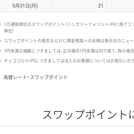
5月31日(月)
21
※
1万通貨単位のスワップポイント（ハンガリーフォリント/円と南アフリ
単位）
※
スワップポイントの発生ならびに現金残高への反映は表示日のニュー
※
1円未満の端数につきましては、正の場合1円未満は切り捨て、負の場
※
チェココルナ/円につきましては法人のお客様についてはお取引いた
為替レート・スワップポイント
スワップポイント