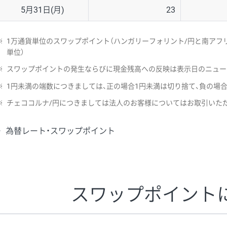
5月31日(月)
23
※
1万通貨単位のスワップポイント（ハンガリーフォリント/円と南アフリ
単位）
※
スワップポイントの発生ならびに現金残高への反映は表示日のニュー
※
1円未満の端数につきましては、正の場合1円未満は切り捨て、負の場
※
チェココルナ/円につきましては法人のお客様についてはお取引いた
為替レート・スワップポイント
スワップポイント