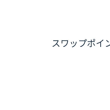
スワップポイ