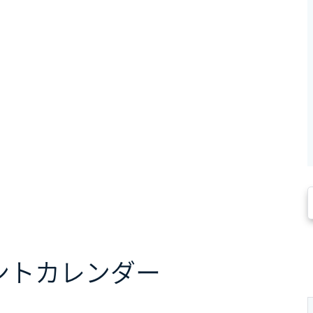
ント
カレンダー