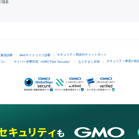
引協会
GMOクリック証券
セキュリティ相談AIチャットボット
ド漏洩診断
Webサイトリスク診断
セキュリティ事業の軌
ラエ）
サイバー攻撃対策（GMO Flatt Security）
なりすまし対策