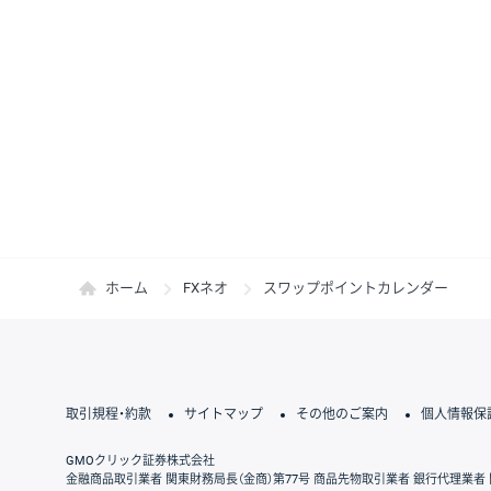
ホーム
FXネオ
スワップポイントカレンダー
取引規程・約款
サイトマップ
その他のご案内
個人情報保
GMOクリック証券株式会社
金融商品取引業者 関東財務局長（金商）第77号 商品先物取引業者 銀行代理業者 