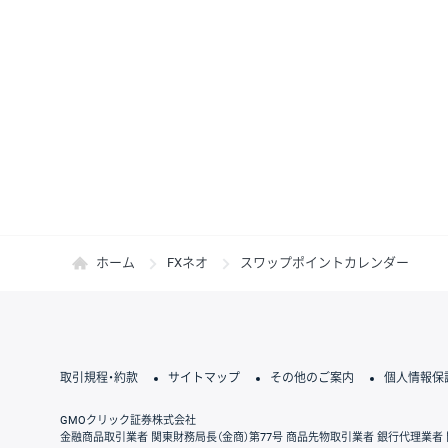
ホーム
FXネオ
スワップポイントカレンダー
取引規程・約款
サイトマップ
その他のご案内
個人情報保
GMOクリック証券株式会社
金融商品取引業者 関東財務局長（金商）第77号 商品先物取引業者 銀行代理業者 