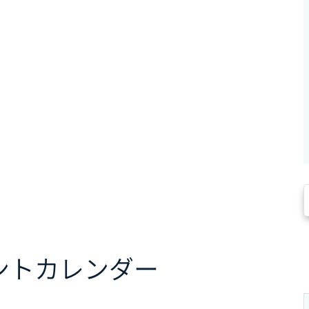
ント
カレンダー