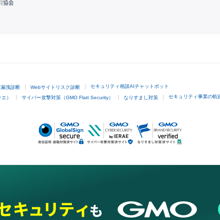
引協会
GMOクリック証券
セキュリティ相談AIチャットボット
ド漏洩診断
Webサイトリスク診断
セキュリティ事業の軌
ラエ）
サイバー攻撃対策（GMO Flatt Security）
なりすまし対策