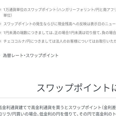
※
1万通貨単位のスワップポイント（ハンガリーフォリント/円と南アフリ
単位）
※
スワップポイントの発生ならびに現金残高への反映は表示日のニュー
※
1円未満の端数につきましては、正の場合1円未満は切り捨て、負の場
※
チェココルナ/円につきましては法人のお客様についてはお取引いた
為替レート・スワップポイント
スワップポイント
低金利通貨建てで高金利通貨を買うとスワップポイント（金利差
コリラ/円買いの場合、低金利の円を借りて、その円で高金利の