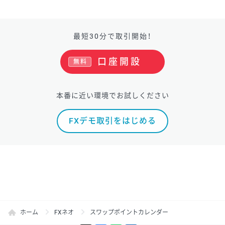
最短30分で取引開始！
口座開設
無料
本番に近い環境でお試しください
FXデモ取引をはじめる
ホーム
FXネオ
スワップポイントカレンダー