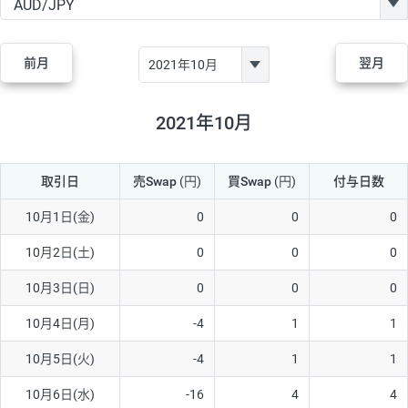
GBP/JPY
170円
86,230円
19.7円
AUD/JPY
106円
44,990円
23.5円
前月
翌月
NZD/JPY
28円
36,920円
7.5円
CAD/JPY
38円
45,810円
8.2円
2021年10月
CHF/JPY
34円
80,440円
4.2円
取引日
売Swap
(円)
買Swap
(円)
付与日数
TRY/JPY
26円
1,400円
185.7円
CZK/JPY
7円
3,060円
22.8円
10月1日(金)
0
0
0
PLN/JPY
35円
17,280円
20.2円
10月2日(土)
0
0
0
HUF/JPY
16円
2,090円
76.5円
10月3日(日)
0
0
0
ZAR/JPY
130円
39,680円
32.7円
10月4日(月)
-4
1
1
MXN/JPY
140円
37,180円
37.6円
10月5日(火)
-4
1
1
EUR/USD
74円
74,270円
9.9円
10月6日(水)
-16
4
4
GBP/USD
4円
86,230円
0.4円