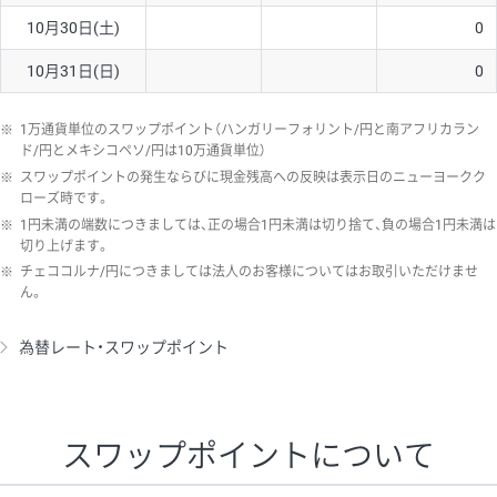
10月30日(土)
0
10月31日(日)
0
※
1万通貨単位のスワップポイント（ハンガリーフォリント/円と南アフリカラン
ド/円とメキシコペソ/円は10万通貨単位）
※
スワップポイントの発生ならびに現金残高への反映は表示日のニューヨークク
ローズ時です。
※
1円未満の端数につきましては、正の場合1円未満は切り捨て、負の場合1円未満は
切り上げます。
※
チェココルナ/円につきましては法人のお客様についてはお取引いただけませ
ん。
為替レート・スワップポイント
スワップポイントについて