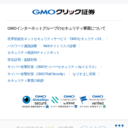
GMOインターネットグループのセキュリティ事業について
世界初総合ネットセキュリティサービス「GMOセキュリティ24」
パスワード漏洩診断
Webサイトリスク診断
セキュリティ相談AIチャットボット
実在証明・盗聴対策
サイバー攻撃対策（GMOサイバーセキュリティ byイエラエ）
サイバー攻撃対策（GMO Flatt Security）
なりすまし対策
セキュリティ事業の軌跡