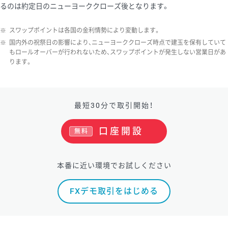
るのは約定日のニューヨーククローズ後となります。
※
スワップポイントは各国の金利情勢により変動します。
※
国内外の祝祭日の影響により、ニューヨーククローズ時点で建玉を保有していて
もロールオーバーが行われないため、スワップポイントが発生しない営業日があ
ります。
最短30分で取引開始！
口座開設
無料
本番に近い環境でお試しください
FXデモ取引をはじめる