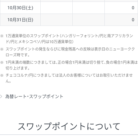
10月30日(土)
0
10月31日(日)
0
※
1万通貨単位のスワップポイント（ハンガリーフォリント/円と南アフリカラン
ド/円とメキシコペソ/円は10万通貨単位）
※
スワップポイントの発生ならびに現金残高への反映は表示日のニューヨークク
ローズ時です。
※
1円未満の端数につきましては、正の場合1円未満は切り捨て、負の場合1円未満は
切り上げます。
※
チェココルナ/円につきましては法人のお客様についてはお取引いただけませ
ん。
為替レート・スワップポイント
スワップポイントについて