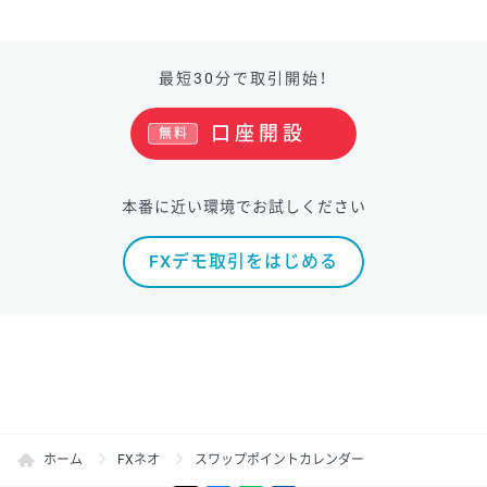
最短30分で取引開始！
口座開設
無料
本番に近い環境でお試しください
FXデモ取引をはじめる
ホーム
FXネオ
スワップポイントカレンダー