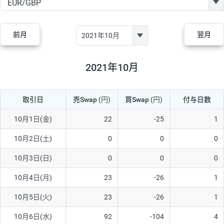
GBP/JPY
182円
84,970円
21.4円
AUD/JPY
111円
44,250円
25円
前月
翌月
NZD/JPY
48円
37,070円
12.9円
CAD/JPY
40円
44,970円
8.8円
2021年10月
CHF/JPY
28円
78,060円
3.5円
取引日
売Swap
(円)
買Swap
(円)
付与日数
TRY/JPY
25円
1,330円
187.9円
CZK/JPY
5円
3,000円
16.6円
10月1日(金)
22
-25
1
PLN/JPY
70円
16,870円
41.4円
10月2日(土)
0
0
0
HUF/JPY
12円
2,000円
60円
10月3日(日)
0
0
0
ZAR/JPY
130円
38,040円
34.1円
10月4日(月)
23
-26
1
MXN/JPY
140円
36,350円
38.5円
10月5日(火)
23
-26
1
EUR/USD
60円
72,670円
8.2円
10月6日(水)
92
-104
4
GBP/USD
1円
84,980円
0.1円