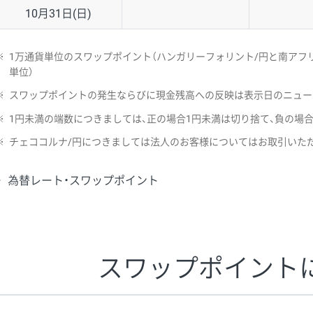
10月31日(日)
※
1万通貨単位のスワップポイント（ハンガリーフォリント/円と南アフリ
単位）
※
スワップポイントの発生ならびに現金残高への反映は表示日のニュー
※
1円未満の端数につきましては、正の場合1円未満は切り捨て、負の場
※
チェココルナ/円につきましては法人のお客様についてはお取引いた
為替レート・スワップポイント
スワップポイント