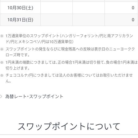
10月30日(土)
0
10月31日(日)
0
※
1万通貨単位のスワップポイント（ハンガリーフォリント/円と南アフリカラン
ド/円とメキシコペソ/円は10万通貨単位）
※
スワップポイントの発生ならびに現金残高への反映は表示日のニューヨークク
ローズ時です。
※
1円未満の端数につきましては、正の場合1円未満は切り捨て、負の場合1円未満は
切り上げます。
※
チェココルナ/円につきましては法人のお客様についてはお取引いただけませ
ん。
為替レート・スワップポイント
スワップポイントについて