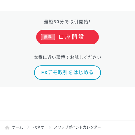
最短30分で取引開始！
口座開設
無料
本番に近い環境でお試しください
FXデモ取引をはじめる
ホーム
FXネオ
スワップポイントカレンダー