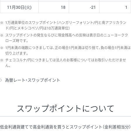
11月30日(火)
18
-21
1
※
1万通貨単位のスワップポイント（ハンガリーフォリント/円と南アフリカラン
ド/円とメキシコペソ/円は10万通貨単位）
※
スワップポイントの発生ならびに現金残高への反映は表示日のニューヨークク
ローズ時です。
※
1円未満の端数につきましては、正の場合1円未満は切り捨て、負の場合1円未満は
切り上げます。
※
チェココルナ/円につきましては法人のお客様についてはお取引いただけませ
ん。
為替レート・スワップポイント
スワップポイントについて
低金利通貨建てで高金利通貨を買うとスワップポイント（金利差相当分）