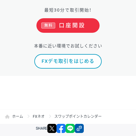
最短30分で取引開始！
口座開設
無料
本番に近い環境でお試しください
FXデモ取引をはじめる
ホーム
FXネオ
スワップポイントカレンダー
X
facebook
LINE
リンクをコピー
SHARE