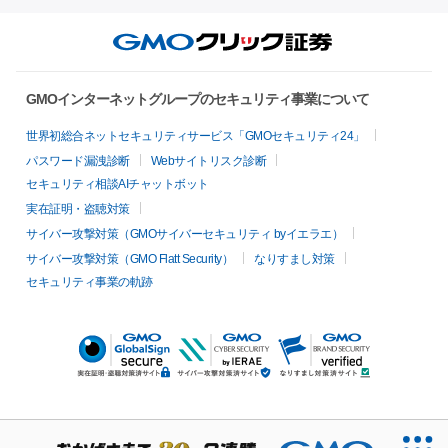
GMOインターネットグループのセキュリティ事業について
世界初総合ネットセキュリティサービス「GMOセキュリティ24」
パスワード漏洩診断
Webサイトリスク診断
セキュリティ相談AIチャットボット
実在証明・盗聴対策
サイバー攻撃対策（GMOサイバーセキュリティ byイエラエ）
サイバー攻撃対策（GMO Flatt Security）
なりすまし対策
セキュリティ事業の軌跡