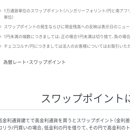
※
1万通貨単位のスワップポイント（ハンガリーフォリント/円と南アフリ
単位）
※
スワップポイントの発生ならびに現金残高への反映は表示日のニュー
※
1円未満の端数につきましては、正の場合1円未満は切り捨て、負の場
※
チェココルナ/円につきましては法人のお客様についてはお取引いた
為替レート・スワップポイント
スワップポイント
低金利通貨建てで高金利通貨を買うとスワップポイント（金利差
コリラ/円買いの場合、低金利の円を借りて、その円で高金利の