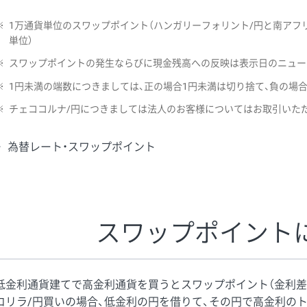
※
1万通貨単位のスワップポイント（ハンガリーフォリント/円と南アフリ
単位）
※
スワップポイントの発生ならびに現金残高への反映は表示日のニュー
※
1円未満の端数につきましては、正の場合1円未満は切り捨て、負の場
※
チェココルナ/円につきましては法人のお客様についてはお取引いた
為替レート・スワップポイント
スワップポイント
低金利通貨建てで高金利通貨を買うとスワップポイント（金利差
コリラ/円買いの場合、低金利の円を借りて、その円で高金利の