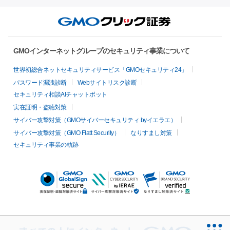
GMOインターネットグループのセキュリティ事業について
世界初総合ネットセキュリティサービス「GMOセキュリティ24」
パスワード漏洩診断
Webサイトリスク診断
セキュリティ相談AIチャットボット
実在証明・盗聴対策
サイバー攻撃対策（GMOサイバーセキュリティ byイエラエ）
サイバー攻撃対策（GMO Flatt Security）
なりすまし対策
セキュリティ事業の軌跡