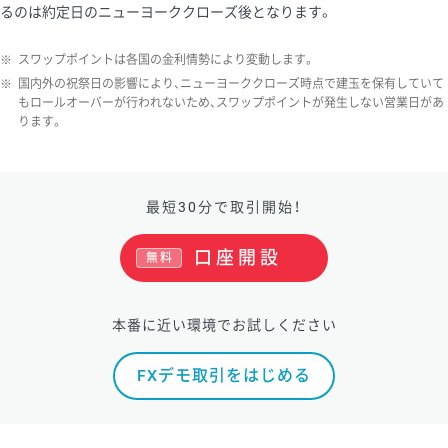
るのは約定日のニューヨーククローズ後となります。
※
スワップポイントは各国の金利情勢により変動します。
※
国内外の祝祭日の影響により、ニューヨーククローズ時点で建玉を保有していて
もロールオーバーが行われないため、スワップポイントが発生しない営業日があ
ります。
最短30分で取引開始！
口座開設
無料
本番に近い環境でお試しください
FXデモ取引をはじめる