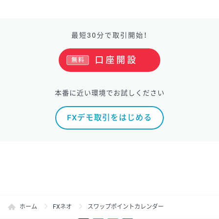
最短30分で取引開始！
口座開設
無料
本番に近い環境でお試しください
FXデモ取引をはじめる
ホーム
FXネオ
スワップポイントカレンダー