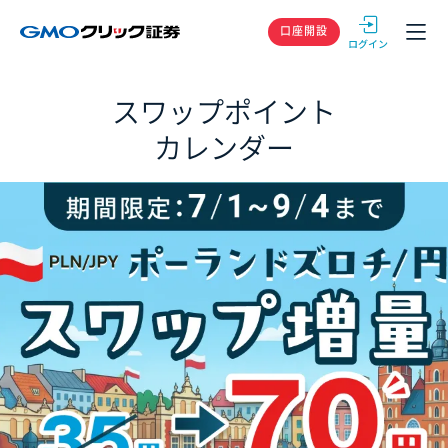
GMOクリック
口座開設
スワップポイント
カレンダー