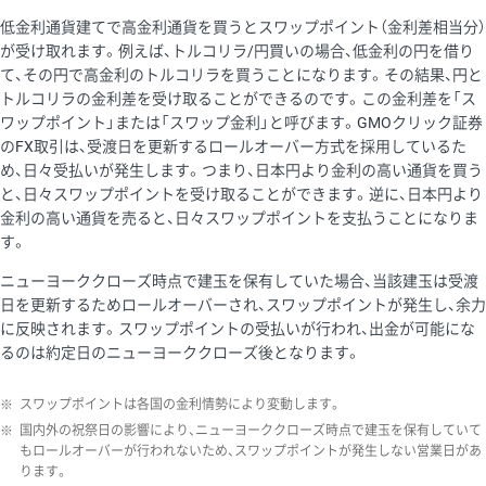
低金利通貨建てで高金利通貨を買うとスワップポイント（金利差相当分）
が受け取れます。例えば、トルコリラ/円買いの場合、低金利の円を借り
て、その円で高金利のトルコリラを買うことになります。その結果、円と
トルコリラの金利差を受け取ることができるのです。この金利差を「ス
ワップポイント」または「スワップ金利」と呼びます。GMOクリック証券
のFX取引は、受渡日を更新するロールオーバー方式を採用しているた
め、日々受払いが発生します。つまり、日本円より金利の高い通貨を買う
と、日々スワップポイントを受け取ることができます。逆に、日本円より
金利の高い通貨を売ると、日々スワップポイントを支払うことになりま
す。
ニューヨーククローズ時点で建玉を保有していた場合、当該建玉は受渡
日を更新するためロールオーバーされ、スワップポイントが発生し、余力
に反映されます。スワップポイントの受払いが行われ、出金が可能にな
るのは約定日のニューヨーククローズ後となります。
※
スワップポイントは各国の金利情勢により変動します。
※
国内外の祝祭日の影響により、ニューヨーククローズ時点で建玉を保有していて
もロールオーバーが行われないため、スワップポイントが発生しない営業日があ
ります。