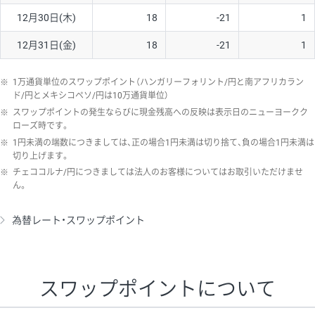
12月30日(木)
18
-21
1
12月31日(金)
18
-21
1
※
1万通貨単位のスワップポイント（ハンガリーフォリント/円と南アフリカラン
ド/円とメキシコペソ/円は10万通貨単位）
※
スワップポイントの発生ならびに現金残高への反映は表示日のニューヨークク
ローズ時です。
※
1円未満の端数につきましては、正の場合1円未満は切り捨て、負の場合1円未満は
切り上げます。
※
チェココルナ/円につきましては法人のお客様についてはお取引いただけませ
ん。
為替レート・スワップポイント
スワップポイントについて