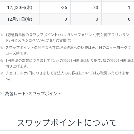
12月30日(木)
-36
33
1
12月31日(金)
0
0
0
※
1万通貨単位のスワップポイント（ハンガリーフォリント/円と南アフリカラン
ド/円とメキシコペソ/円は10万通貨単位）
※
スワップポイントの発生ならびに現金残高への反映は表示日のニューヨークク
ローズ時です。
※
1円未満の端数につきましては、正の場合1円未満は切り捨て、負の場合1円未満は
切り上げます。
※
チェココルナ/円につきましては法人のお客様についてはお取引いただけませ
ん。
為替レート・スワップポイント
スワップポイントについて