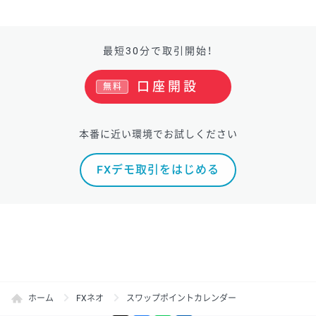
最短30分で取引開始！
口座開設
無料
本番に近い環境でお試しください
FXデモ取引をはじめる
ホーム
FXネオ
スワップポイントカレンダー