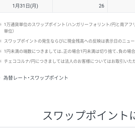
1月31日(月)
26
※
1万通貨単位のスワップポイント（ハンガリーフォリント/円と南アフリ
単位）
※
スワップポイントの発生ならびに現金残高への反映は表示日のニュー
※
1円未満の端数につきましては、正の場合1円未満は切り捨て、負の場
※
チェココルナ/円につきましては法人のお客様についてはお取引いた
為替レート・スワップポイント
スワップポイント