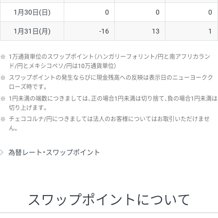
1月30日(日)
0
0
0
1月31日(月)
-16
13
1
※
1万通貨単位のスワップポイント（ハンガリーフォリント/円と南アフリカラン
ド/円とメキシコペソ/円は10万通貨単位）
※
スワップポイントの発生ならびに現金残高への反映は表示日のニューヨークク
ローズ時です。
※
1円未満の端数につきましては、正の場合1円未満は切り捨て、負の場合1円未満は
切り上げます。
※
チェココルナ/円につきましては法人のお客様についてはお取引いただけませ
ん。
為替レート・スワップポイント
スワップポイントについて