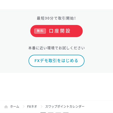
最短30分で取引開始！
口座開設
無料
本番に近い環境でお試しください
FXデモ取引をはじめる
ホーム
FXネオ
スワップポイントカレンダー