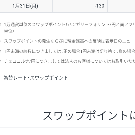
1月31日(月)
-130
※
1万通貨単位のスワップポイント（ハンガリーフォリント/円と南アフリ
単位）
※
スワップポイントの発生ならびに現金残高への反映は表示日のニュー
※
1円未満の端数につきましては、正の場合1円未満は切り捨て、負の場
※
チェココルナ/円につきましては法人のお客様についてはお取引いた
為替レート・スワップポイント
スワップポイント