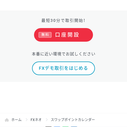
最短30分で取引開始！
口座開設
無料
本番に近い環境でお試しください
FXデモ取引をはじめる
ホーム
FXネオ
スワップポイントカレンダー