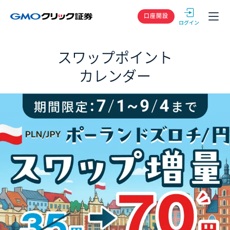
GMOクリック
口座開設
スワップポイント
カレンダー