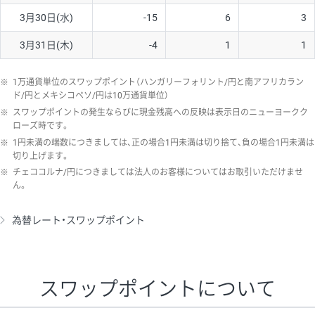
3月30日(水)
-15
6
3
3月31日(木)
-4
1
1
※
1万通貨単位のスワップポイント（ハンガリーフォリント/円と南アフリカラン
ド/円とメキシコペソ/円は10万通貨単位）
※
スワップポイントの発生ならびに現金残高への反映は表示日のニューヨークク
ローズ時です。
※
1円未満の端数につきましては、正の場合1円未満は切り捨て、負の場合1円未満は
切り上げます。
※
チェココルナ/円につきましては法人のお客様についてはお取引いただけませ
ん。
為替レート・スワップポイント
スワップポイントについて