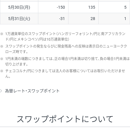
5月30日(月)
-150
135
5
5月31日(火)
-31
28
1
※
1万通貨単位のスワップポイント（ハンガリーフォリント/円と南アフリカラン
ド/円とメキシコペソ/円は10万通貨単位）
※
スワップポイントの発生ならびに現金残高への反映は表示日のニューヨークク
ローズ時です。
※
1円未満の端数につきましては、正の場合1円未満は切り捨て、負の場合1円未満は
切り上げます。
※
チェココルナ/円につきましては法人のお客様についてはお取引いただけませ
ん。
為替レート・スワップポイント
スワップポイントについて