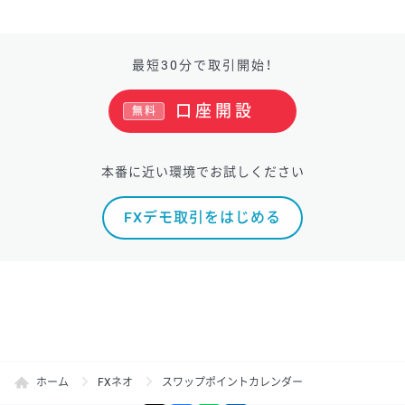
最短30分で取引開始！
口座開設
無料
本番に近い環境でお試しください
FXデモ取引をはじめる
ホーム
FXネオ
スワップポイントカレンダー