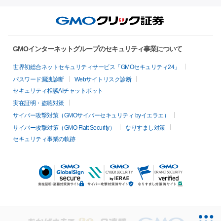
GMOインターネットグループのセキュリティ事業について
世界初総合ネットセキュリティサービス「GMOセキュリティ24」
パスワード漏洩診断
Webサイトリスク診断
セキュリティ相談AIチャットボット
実在証明・盗聴対策
サイバー攻撃対策（GMOサイバーセキュリティ byイエラエ）
サイバー攻撃対策（GMO Flatt Security）
なりすまし対策
セキュリティ事業の軌跡