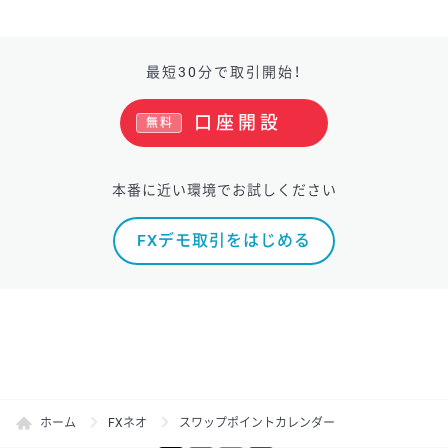
最短30分で取引開始！
口座開設
無料
本番に近い環境でお試しください
FXデモ取引をはじめる
ホーム
FXネオ
スワップポイントカレンダー