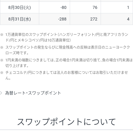
8月30日(火)
-80
76
1
8月31日(水)
-288
272
4
※
1万通貨単位のスワップポイント（ハンガリーフォリント/円と南アフリカラン
ド/円とメキシコペソ/円は10万通貨単位）
※
スワップポイントの発生ならびに現金残高への反映は表示日のニューヨークク
ローズ時です。
※
1円未満の端数につきましては、正の場合1円未満は切り捨て、負の場合1円未満は
切り上げます。
※
チェココルナ/円につきましては法人のお客様についてはお取引いただけませ
ん。
為替レート・スワップポイント
スワップポイントについて