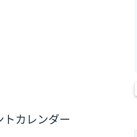
ント
カレンダー