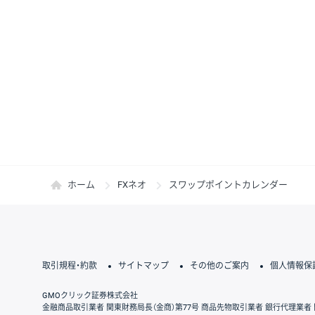
ホーム
FXネオ
スワップポイントカレンダー
取引規程・約款
サイトマップ
その他のご案内
個人情報保
GMOクリック証券株式会社
金融商品取引業者 関東財務局長（金商）第77号 商品先物取引業者 銀行代理業者 