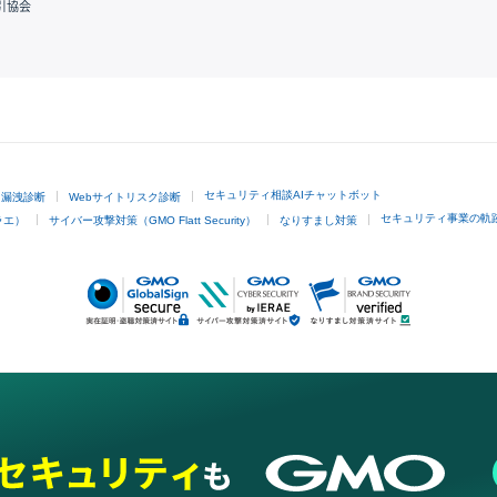
引協会
GMOクリック証券
セキュリティ相談AIチャットボット
ド漏洩診断
Webサイトリスク診断
セキュリティ事業の軌
ラエ）
サイバー攻撃対策（GMO Flatt Security）
なりすまし対策