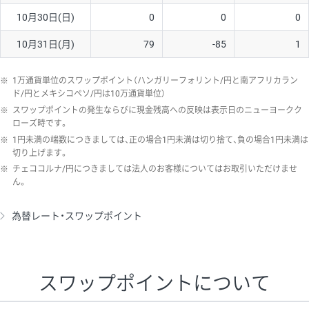
10月30日(日)
0
0
0
10月31日(月)
79
-85
1
※
1万通貨単位のスワップポイント（ハンガリーフォリント/円と南アフリカラン
ド/円とメキシコペソ/円は10万通貨単位）
※
スワップポイントの発生ならびに現金残高への反映は表示日のニューヨークク
ローズ時です。
※
1円未満の端数につきましては、正の場合1円未満は切り捨て、負の場合1円未満は
切り上げます。
※
チェココルナ/円につきましては法人のお客様についてはお取引いただけませ
ん。
為替レート・スワップポイント
スワップポイントについて