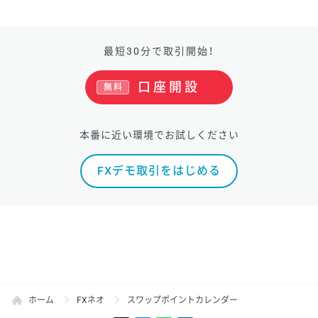
最短30分で取引開始！
口座開設
無料
本番に近い環境でお試しください
FXデモ取引をはじめる
ホーム
FXネオ
スワップポイントカレンダー