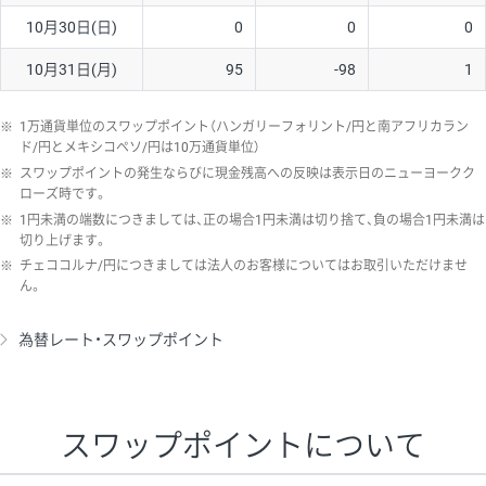
10月30日(日)
0
0
0
10月31日(月)
95
-98
1
※
1万通貨単位のスワップポイント（ハンガリーフォリント/円と南アフリカラン
ド/円とメキシコペソ/円は10万通貨単位）
※
スワップポイントの発生ならびに現金残高への反映は表示日のニューヨークク
ローズ時です。
※
1円未満の端数につきましては、正の場合1円未満は切り捨て、負の場合1円未満は
切り上げます。
※
チェココルナ/円につきましては法人のお客様についてはお取引いただけませ
ん。
為替レート・スワップポイント
スワップポイントについて