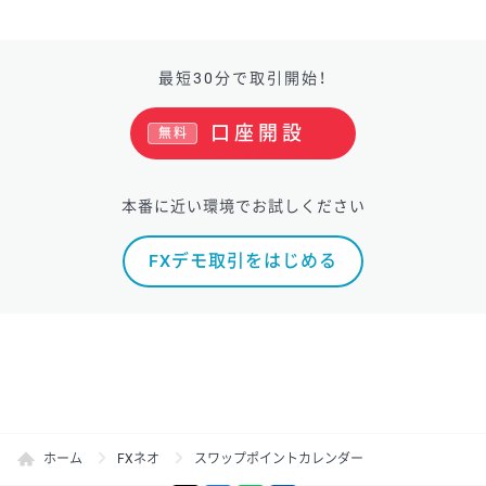
最短30分で取引開始！
口座開設
無料
本番に近い環境でお試しください
FXデモ取引をはじめる
ホーム
FXネオ
スワップポイントカレンダー