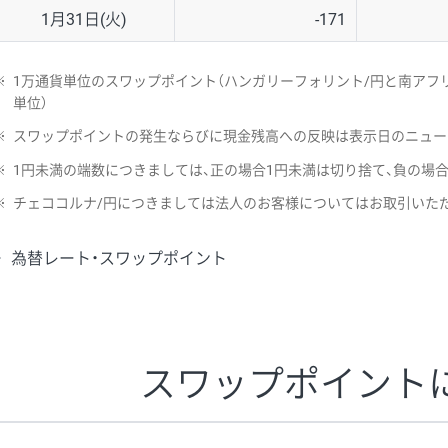
1月31日(火)
-171
※
1万通貨単位のスワップポイント（ハンガリーフォリント/円と南アフリ
単位）
※
スワップポイントの発生ならびに現金残高への反映は表示日のニュー
※
1円未満の端数につきましては、正の場合1円未満は切り捨て、負の場
※
チェココルナ/円につきましては法人のお客様についてはお取引いた
為替レート・スワップポイント
スワップポイント