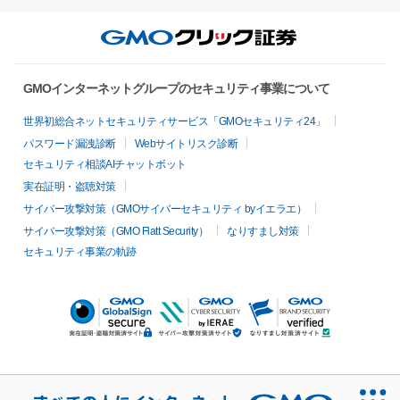
GMOインターネットグループのセキュリティ事業について
世界初総合ネットセキュリティサービス「GMOセキュリティ24」
パスワード漏洩診断
Webサイトリスク診断
セキュリティ相談AIチャットボット
実在証明・盗聴対策
サイバー攻撃対策（GMOサイバーセキュリティ byイエラエ）
サイバー攻撃対策（GMO Flatt Security）
なりすまし対策
セキュリティ事業の軌跡