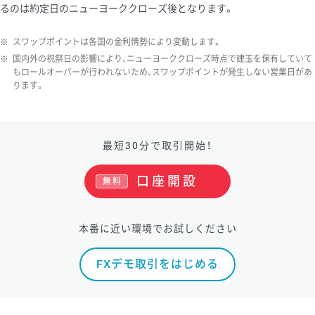
るのは約定日のニューヨーククローズ後となります。
※
スワップポイントは各国の金利情勢により変動します。
※
国内外の祝祭日の影響により、ニューヨーククローズ時点で建玉を保有していて
もロールオーバーが行われないため、スワップポイントが発生しない営業日があ
ります。
最短30分で取引開始！
口座開設
無料
本番に近い環境でお試しください
FXデモ取引をはじめる