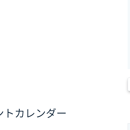
ント
カレンダー