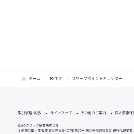
ホーム
FXネオ
スワップポイントカレンダー
取引規程・約款
サイトマップ
その他のご案内
個人情報保
GMOクリック証券株式会社
金融商品取引業者 関東財務局長（金商）第77号 商品先物取引業者 銀行代理業者 