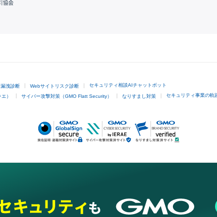
引協会
GMOクリック証券
セキュリティ相談AIチャットボット
ド漏洩診断
Webサイトリスク診断
セキュリティ事業の軌
ラエ）
サイバー攻撃対策（GMO Flatt Security）
なりすまし対策