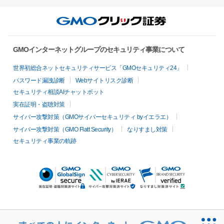
GMOインターネットグループのセキュリティ事業について
世界初総合ネットセキュリティサービス「GMOセキュリティ24」
パスワード漏洩診断
Webサイトリスク診断
セキュリティ相談AIチャットボット
実在証明・盗聴対策
サイバー攻撃対策（GMOサイバーセキュリティ byイエラエ）
サイバー攻撃対策（GMO Flatt Security）
なりすまし対策
セキュリティ事業の軌跡