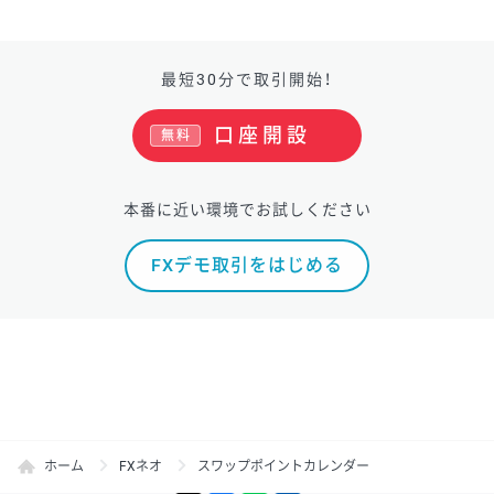
最短30分で取引開始！
口座開設
無料
本番に近い環境でお試しください
FXデモ取引をはじめる
ホーム
FXネオ
スワップポイントカレンダー