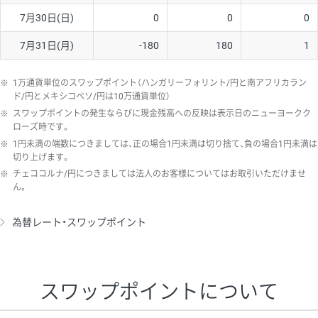
7月30日(日)
0
0
0
7月31日(月)
-180
180
1
※
1万通貨単位のスワップポイント（ハンガリーフォリント/円と南アフリカラン
ド/円とメキシコペソ/円は10万通貨単位）
※
スワップポイントの発生ならびに現金残高への反映は表示日のニューヨークク
ローズ時です。
※
1円未満の端数につきましては、正の場合1円未満は切り捨て、負の場合1円未満は
切り上げます。
※
チェココルナ/円につきましては法人のお客様についてはお取引いただけませ
ん。
為替レート・スワップポイント
スワップポイントについて