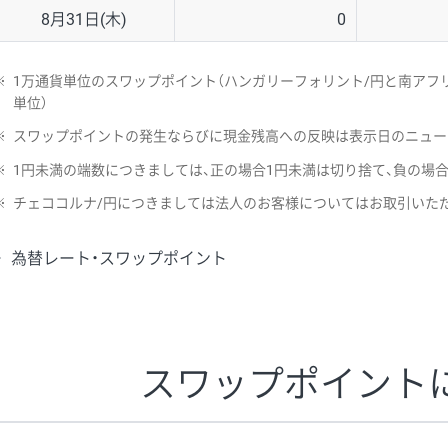
8月31日(木)
0
※
1万通貨単位のスワップポイント（ハンガリーフォリント/円と南アフリ
単位）
※
スワップポイントの発生ならびに現金残高への反映は表示日のニュー
※
1円未満の端数につきましては、正の場合1円未満は切り捨て、負の場
※
チェココルナ/円につきましては法人のお客様についてはお取引いた
為替レート・スワップポイント
スワップポイント