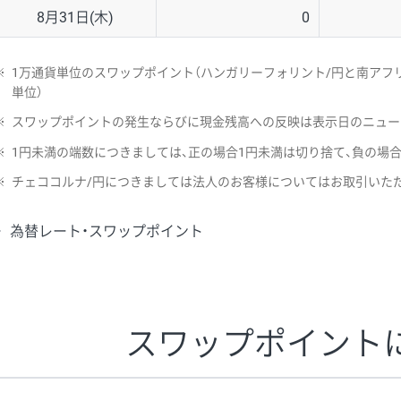
8月31日(木)
0
※
1万通貨単位のスワップポイント（ハンガリーフォリント/円と南アフリ
単位）
※
スワップポイントの発生ならびに現金残高への反映は表示日のニュー
※
1円未満の端数につきましては、正の場合1円未満は切り捨て、負の場
※
チェココルナ/円につきましては法人のお客様についてはお取引いた
為替レート・スワップポイント
スワップポイント