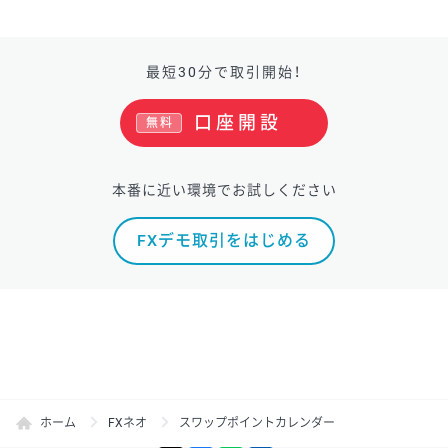
最短30分で取引開始！
口座開設
無料
本番に近い環境でお試しください
FXデモ取引をはじめる
ホーム
FXネオ
スワップポイントカレンダー