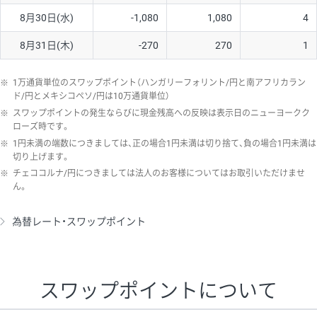
8月30日(水)
-1,080
1,080
4
8月31日(木)
-270
270
1
※
1万通貨単位のスワップポイント（ハンガリーフォリント/円と南アフリカラン
ド/円とメキシコペソ/円は10万通貨単位）
※
スワップポイントの発生ならびに現金残高への反映は表示日のニューヨークク
ローズ時です。
※
1円未満の端数につきましては、正の場合1円未満は切り捨て、負の場合1円未満は
切り上げます。
※
チェココルナ/円につきましては法人のお客様についてはお取引いただけませ
ん。
為替レート・スワップポイント
スワップポイントについて