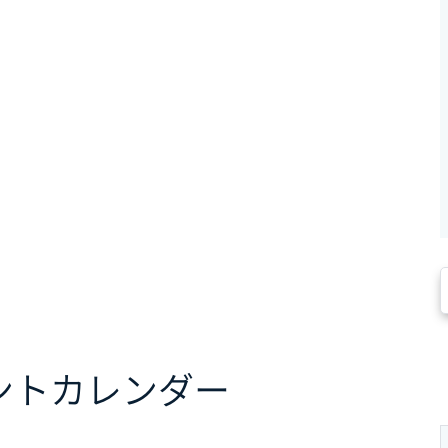
ント
カレンダー