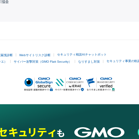
引協会
GMOクリック証券
セキュリティ相談AIチャットボット
ド漏洩診断
Webサイトリスク診断
セキュリティ事業の軌
ラエ）
サイバー攻撃対策（GMO Flatt Security）
なりすまし対策