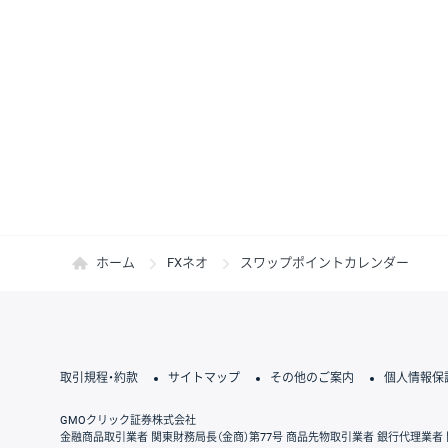
ホーム
FXネオ
スワップポイントカレンダー
取引規程・約款
サイトマップ
その他のご案内
個人情報保
GMOクリック証券株式会社
金融商品取引業者 関東財務局長（金商）第77号 商品先物取引業者 銀行代理業者 