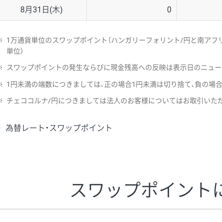
8月31日(木)
0
※
1万通貨単位のスワップポイント（ハンガリーフォリント/円と南アフリ
単位）
※
スワップポイントの発生ならびに現金残高への反映は表示日のニュー
※
1円未満の端数につきましては、正の場合1円未満は切り捨て、負の場
※
チェココルナ/円につきましては法人のお客様についてはお取引いた
為替レート・スワップポイント
スワップポイント