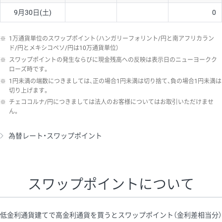
9月30日(土)
0
※
1万通貨単位のスワップポイント（ハンガリーフォリント/円と南アフリカラン
ド/円とメキシコペソ/円は10万通貨単位）
※
スワップポイントの発生ならびに現金残高への反映は表示日のニューヨークク
ローズ時です。
※
1円未満の端数につきましては、正の場合1円未満は切り捨て、負の場合1円未満は
切り上げます。
※
チェココルナ/円につきましては法人のお客様についてはお取引いただけませ
ん。
為替レート・スワップポイント
スワップポイントについて
低金利通貨建てで高金利通貨を買うとスワップポイント（金利差相当分）