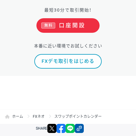
最短30分で取引開始！
口座開設
無料
本番に近い環境でお試しください
FXデモ取引をはじめる
ホーム
FXネオ
スワップポイントカレンダー
X
facebook
LINE
リンクをコピー
SHARE