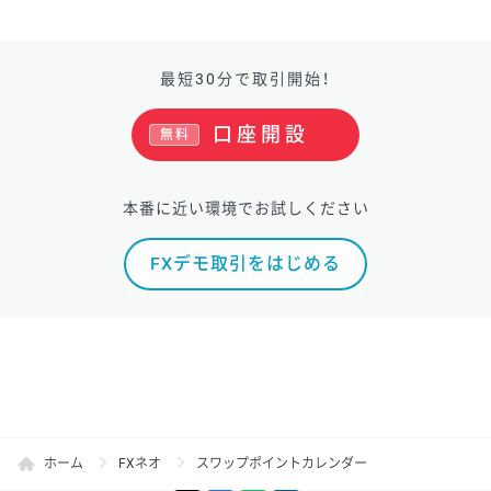
最短30分で取引開始！
口座開設
無料
本番に近い環境でお試しください
FXデモ取引をはじめる
ホーム
FXネオ
スワップポイントカレンダー