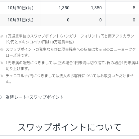
10月30日(月)
-1,350
1,350
5
10月31日(火)
0
0
0
※
1万通貨単位のスワップポイント（ハンガリーフォリント/円と南アフリカラン
ド/円とメキシコペソ/円は10万通貨単位）
※
スワップポイントの発生ならびに現金残高への反映は表示日のニューヨークク
ローズ時です。
※
1円未満の端数につきましては、正の場合1円未満は切り捨て、負の場合1円未満は
切り上げます。
※
チェココルナ/円につきましては法人のお客様についてはお取引いただけませ
ん。
為替レート・スワップポイント
スワップポイントについて