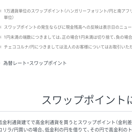
※
1万通貨単位のスワップポイント（ハンガリーフォリント/円と南アフリ
単位）
※
スワップポイントの発生ならびに現金残高への反映は表示日のニュー
※
1円未満の端数につきましては、正の場合1円未満は切り捨て、負の場
※
チェココルナ/円につきましては法人のお客様についてはお取引いた
為替レート・スワップポイント
スワップポイント
低金利通貨建てで高金利通貨を買うとスワップポイント（金利差
コリラ/円買いの場合、低金利の円を借りて、その円で高金利の