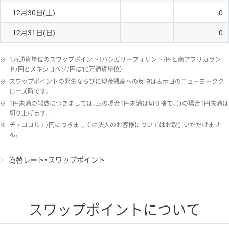
12月30日(土)
0
12月31日(日)
0
※
1万通貨単位のスワップポイント（ハンガリーフォリント/円と南アフリカラン
ド/円とメキシコペソ/円は10万通貨単位）
※
スワップポイントの発生ならびに現金残高への反映は表示日のニューヨークク
ローズ時です。
※
1円未満の端数につきましては、正の場合1円未満は切り捨て、負の場合1円未満は
切り上げます。
※
チェココルナ/円につきましては法人のお客様についてはお取引いただけませ
ん。
為替レート・スワップポイント
スワップポイントについて