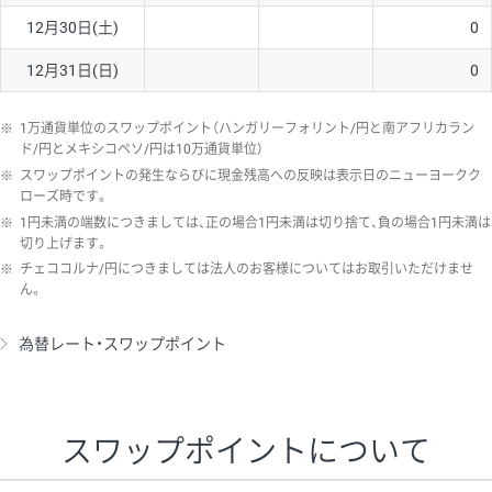
12月30日(土)
0
12月31日(日)
0
※
1万通貨単位のスワップポイント（ハンガリーフォリント/円と南アフリカラン
ド/円とメキシコペソ/円は10万通貨単位）
※
スワップポイントの発生ならびに現金残高への反映は表示日のニューヨークク
ローズ時です。
※
1円未満の端数につきましては、正の場合1円未満は切り捨て、負の場合1円未満は
切り上げます。
※
チェココルナ/円につきましては法人のお客様についてはお取引いただけませ
ん。
為替レート・スワップポイント
スワップポイントについて