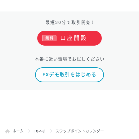
最短30分で取引開始！
口座開設
無料
本番に近い環境でお試しください
FXデモ取引をはじめる
ホーム
FXネオ
スワップポイントカレンダー