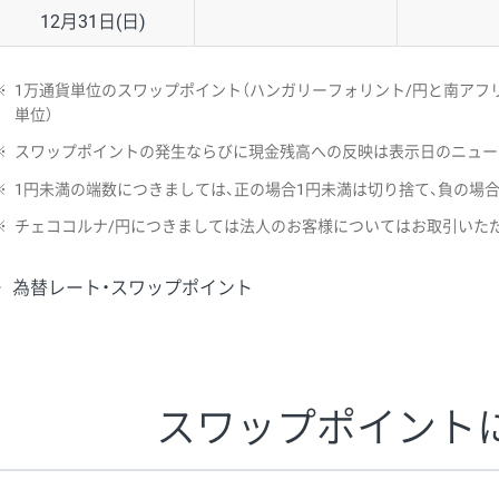
12月31日(日)
※
1万通貨単位のスワップポイント（ハンガリーフォリント/円と南アフリ
単位）
※
スワップポイントの発生ならびに現金残高への反映は表示日のニュー
※
1円未満の端数につきましては、正の場合1円未満は切り捨て、負の場
※
チェココルナ/円につきましては法人のお客様についてはお取引いた
為替レート・スワップポイント
スワップポイント