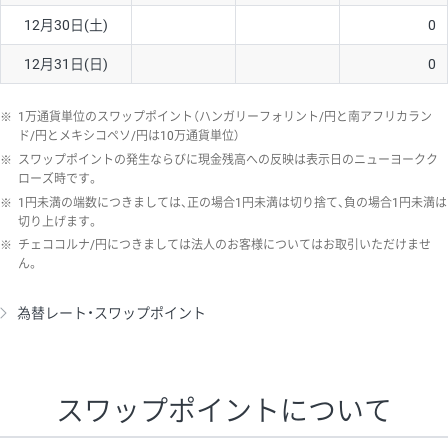
12月30日(土)
0
12月31日(日)
0
※
1万通貨単位のスワップポイント（ハンガリーフォリント/円と南アフリカラン
ド/円とメキシコペソ/円は10万通貨単位）
※
スワップポイントの発生ならびに現金残高への反映は表示日のニューヨークク
ローズ時です。
※
1円未満の端数につきましては、正の場合1円未満は切り捨て、負の場合1円未満は
切り上げます。
※
チェココルナ/円につきましては法人のお客様についてはお取引いただけませ
ん。
為替レート・スワップポイント
スワップポイントについて