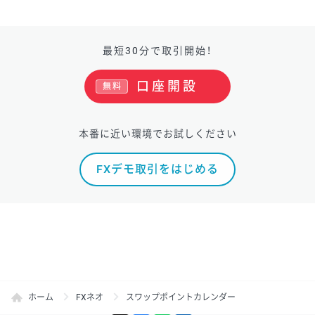
最短30分で取引開始！
口座開設
無料
本番に近い環境でお試しください
FXデモ取引をはじめる
ホーム
FXネオ
スワップポイントカレンダー