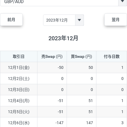
GBP/JPY
170円
86,230円
19.7円
AUD/JPY
106円
44,990円
23.5円
前月
翌月
NZD/JPY
28円
36,920円
7.5円
CAD/JPY
38円
45,810円
8.2円
2023年12月
CHF/JPY
34円
80,440円
4.2円
取引日
売Swap
(円)
買Swap
(円)
付与日数
TRY/JPY
26円
1,400円
185.7円
CZK/JPY
7円
3,060円
22.8円
12月1日(金)
-50
50
1
PLN/JPY
35円
17,280円
20.2円
12月2日(土)
0
0
0
HUF/JPY
16円
2,090円
76.5円
12月3日(日)
0
0
0
ZAR/JPY
130円
39,680円
32.7円
12月4日(月)
-51
51
1
MXN/JPY
140円
37,180円
37.6円
12月5日(火)
-51
51
1
EUR/USD
74円
74,270円
9.9円
12月6日(水)
-147
147
3
GBP/USD
4円
86,230円
0.4円