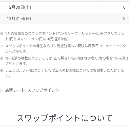
12月30日(土)
0
12月31日(日)
0
※
1万通貨単位のスワップポイント（ハンガリーフォリント/円と南アフリカラン
ド/円とメキシコペソ/円は10万通貨単位）
※
スワップポイントの発生ならびに現金残高への反映は表示日のニューヨークク
ローズ時です。
※
1円未満の端数につきましては、正の場合1円未満は切り捨て、負の場合1円未満は
切り上げます。
※
チェココルナ/円につきましては法人のお客様についてはお取引いただけませ
ん。
為替レート・スワップポイント
スワップポイントについて