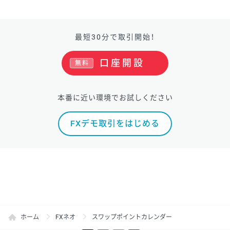
最短30分で取引開始！
口座開設
無料
本番に近い環境でお試しください
FXデモ取引をはじめる
ホーム
FXネオ
スワップポイントカレンダー