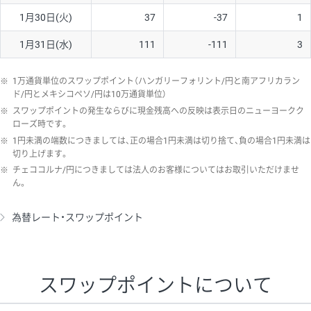
1月30日(火)
37
-37
1
1月31日(水)
111
-111
3
※
1万通貨単位のスワップポイント（ハンガリーフォリント/円と南アフリカラン
ド/円とメキシコペソ/円は10万通貨単位）
※
スワップポイントの発生ならびに現金残高への反映は表示日のニューヨークク
ローズ時です。
※
1円未満の端数につきましては、正の場合1円未満は切り捨て、負の場合1円未満は
切り上げます。
※
チェココルナ/円につきましては法人のお客様についてはお取引いただけませ
ん。
為替レート・スワップポイント
スワップポイントについて