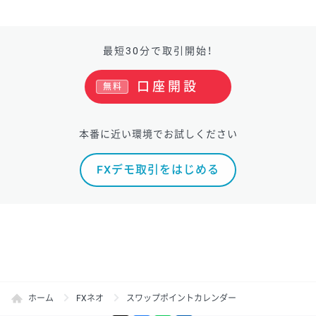
最短30分で取引開始！
口座開設
無料
本番に近い環境でお試しください
FXデモ取引をはじめる
ホーム
FXネオ
スワップポイントカレンダー