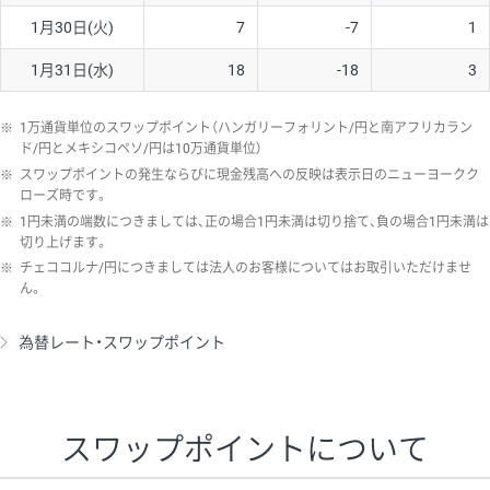
1月30日(火)
7
-7
1
1月31日(水)
18
-18
3
※
1万通貨単位のスワップポイント（ハンガリーフォリント/円と南アフリカラン
ド/円とメキシコペソ/円は10万通貨単位）
※
スワップポイントの発生ならびに現金残高への反映は表示日のニューヨークク
ローズ時です。
※
1円未満の端数につきましては、正の場合1円未満は切り捨て、負の場合1円未満は
切り上げます。
※
チェココルナ/円につきましては法人のお客様についてはお取引いただけませ
ん。
為替レート・スワップポイント
スワップポイントについて