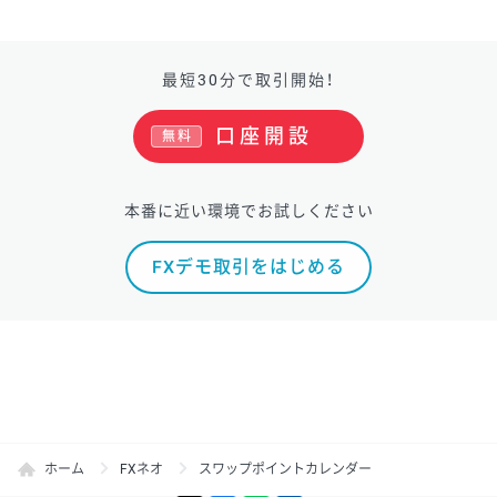
最短30分で取引開始！
口座開設
無料
本番に近い環境でお試しください
FXデモ取引をはじめる
ホーム
FXネオ
スワップポイントカレンダー