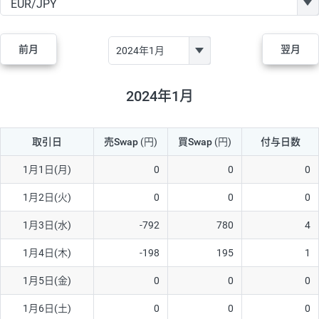
GBP/JPY
182円
84,970円
21.4円
AUD/JPY
111円
44,250円
25円
前月
翌月
NZD/JPY
48円
37,070円
12.9円
CAD/JPY
40円
44,970円
8.8円
2024年1月
CHF/JPY
28円
78,060円
3.5円
取引日
売Swap
(円)
買Swap
(円)
付与日数
TRY/JPY
25円
1,330円
187.9円
CZK/JPY
5円
3,000円
16.6円
1月1日(月)
0
0
0
PLN/JPY
70円
16,870円
41.4円
1月2日(火)
0
0
0
HUF/JPY
12円
2,000円
60円
1月3日(水)
-792
780
4
ZAR/JPY
130円
38,040円
34.1円
1月4日(木)
-198
195
1
MXN/JPY
140円
36,350円
38.5円
1月5日(金)
0
0
0
EUR/USD
60円
72,670円
8.2円
1月6日(土)
0
0
0
GBP/USD
1円
84,980円
0.1円