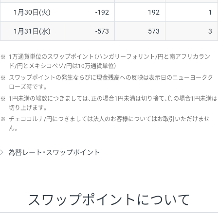
1月30日(火)
-192
192
1
1月31日(水)
-573
573
3
※
1万通貨単位のスワップポイント（ハンガリーフォリント/円と南アフリカラン
ド/円とメキシコペソ/円は10万通貨単位）
※
スワップポイントの発生ならびに現金残高への反映は表示日のニューヨークク
ローズ時です。
※
1円未満の端数につきましては、正の場合1円未満は切り捨て、負の場合1円未満は
切り上げます。
※
チェココルナ/円につきましては法人のお客様についてはお取引いただけませ
ん。
為替レート・スワップポイント
スワップポイントについて