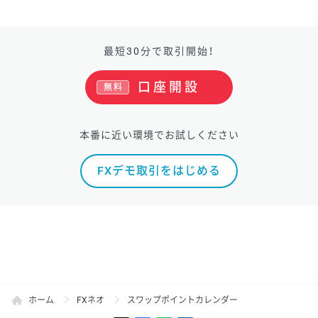
最短30分で取引開始！
口座開設
無料
本番に近い環境でお試しください
FXデモ取引をはじめる
ホーム
FXネオ
スワップポイントカレンダー