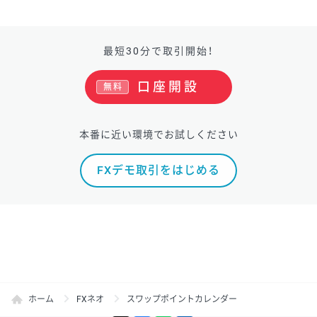
最短30分で取引開始！
口座開設
無料
本番に近い環境でお試しください
FXデモ取引をはじめる
ホーム
FXネオ
スワップポイントカレンダー