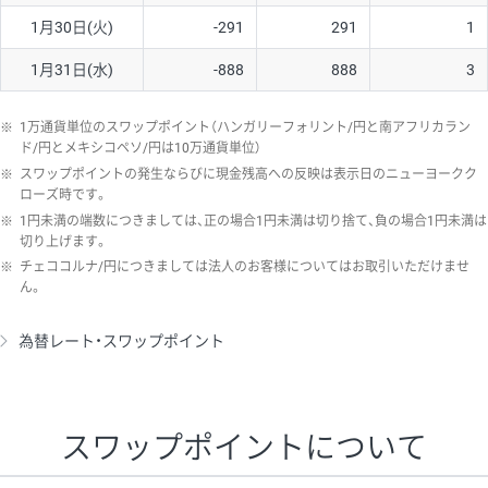
1月30日(火)
-291
291
1
1月31日(水)
-888
888
3
※
1万通貨単位のスワップポイント（ハンガリーフォリント/円と南アフリカラン
ド/円とメキシコペソ/円は10万通貨単位）
※
スワップポイントの発生ならびに現金残高への反映は表示日のニューヨークク
ローズ時です。
※
1円未満の端数につきましては、正の場合1円未満は切り捨て、負の場合1円未満は
切り上げます。
※
チェココルナ/円につきましては法人のお客様についてはお取引いただけませ
ん。
為替レート・スワップポイント
スワップポイントについて